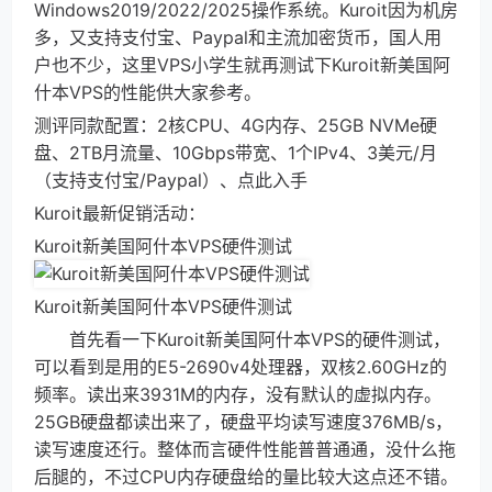
Windows2019/2022/2025操作系统。Kuroit因为机房
多，又支持支付宝、Paypal和主流加密货币，国人用
户也不少，这里VPS小学生就再测试下Kuroit新美国阿
什本VPS的性能供大家参考。
测评同款配置：2核CPU、4G内存、25GB NVMe硬
盘、2TB月流量、10Gbps带宽、1个IPv4、3美元/月
（支持支付宝/Paypal）、点此入手
Kuroit最新促销活动：
Kuroit新美国阿什本VPS硬件测试
Kuroit新美国阿什本VPS硬件测试
首先看一下Kuroit新美国阿什本VPS的硬件测试，
可以看到是用的E5-2690v4处理器，双核2.60GHz的
频率。读出来3931M的内存，没有默认的虚拟内存。
25GB硬盘都读出来了，硬盘平均读写速度376MB/s，
读写速度还行。整体而言硬件性能普普通通，没什么拖
后腿的，不过CPU内存硬盘给的量比较大这点还不错。