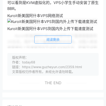
可以看到是KVM虚拟化的，VPS小学生手动安装了原生
BBR。
Kuroit新美国阿什本VPS网络测试
Kuroit新美国阿什本VPS到国内外上传下载速度测试
Kuroit新美国阿什本VPS内地节点下载速度能跑到
阅读剩余
2G左右，海外节点下载速度能到3G左右。对国人来说
最重要的上传速度国内节点在300M左右，欧美节点能
跑到1G左右，上传速度比较稳定。
版权声明：
作者：today68
链接：https://www.guzheyun.com/2359.html
Kuroit新美国阿什本VPS国内ping
文章版权归作者所有，未经允许请勿转载。
Kuroit新美国阿什本VPS到国内的平均延迟
229ms，对于美国机房来说延迟有点高了，来看看具
THE END
体的三网路由：
Kuroit新美国阿什本VPS电信去程路由