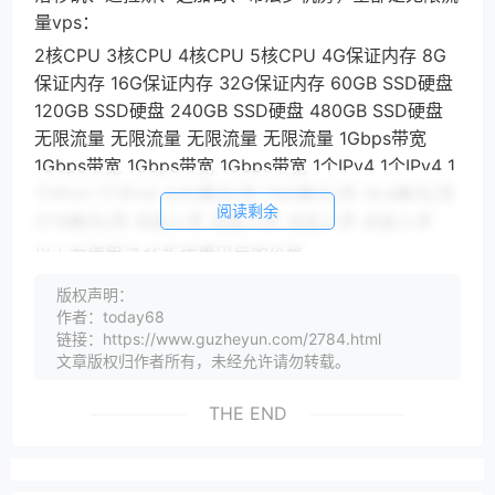
量vps：
2核CPU 3核CPU 4核CPU 5核CPU 4G保证内存 8G
保证内存 16G保证内存 32G保证内存 60GB SSD硬盘
120GB SSD硬盘 240GB SSD硬盘 480GB SSD硬盘
无限流量 无限流量 无限流量 无限流量 1Gbps带宽
1Gbps带宽 1Gbps带宽 1Gbps带宽 1个IPv4 1个IPv4 1
个IPv4 1个IPv4 4.05美元/月 7.65美元/月 14.4美元/月
阅读剩余
27.9美元/月 点此入手 点此入手 点此入手 点此入手
以上为使用过45折优惠码后的价格
vpshostingservice机房测试
版权声明：
作者：today68
vpshostingservice美国洛杉矶机房测试IP：
链接：https://www.guzheyun.com/2784.html
192.210.149.203
文章版权归作者所有，未经允许请勿转载。
vpshostingservice美国达拉斯机房测试IP：
192.210.214.140
THE END
vpshostingservice美国芝加哥机房测试IP：
104.232.39.153