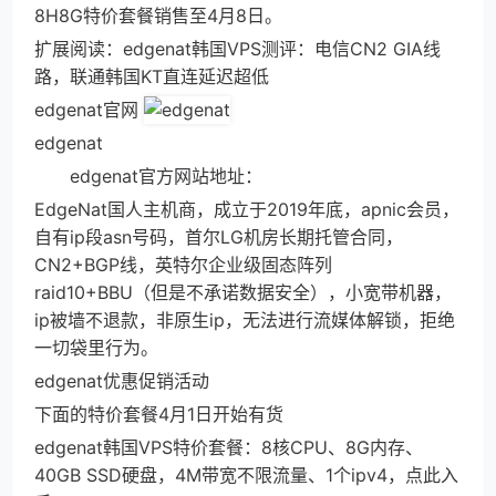
8H8G特价套餐销售至4月8日。
扩展阅读：edgenat韩国VPS测评：电信CN2 GIA线
路，联通韩国KT直连延迟超低
edgenat官网
edgenat
edgenat官方网站地址：
EdgeNat国人主机商，成立于2019年底，apnic会员，
自有ip段asn号码，首尔LG机房长期托管合同，
CN2+BGP线，英特尔企业级固态阵列
raid10+BBU（但是不承诺数据安全），小宽带机器，
ip被墙不退款，非原生ip，无法进行流媒体解锁，拒绝
一切袋里行为。
edgenat优惠促销活动
下面的特价套餐4月1日开始有货
edgenat韩国VPS特价套餐：8核CPU、8G内存、
40GB SSD硬盘，4M带宽不限流量、1个ipv4，点此入