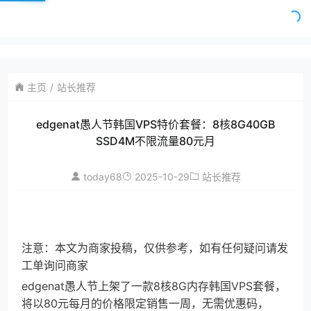
主页
站长推荐
edgenat愚人节韩国VPS特价套餐：8核8G40GB
SSD4M不限流量80元月
today68
2025-10-29
站长推荐
注意：本文为商家投稿，仅供参考，如有任何疑问请发
工单询问商家
edgenat愚人节上架了一款8核8G内存韩国VPS套餐，
将以80元每月的价格限定销售一周，无需优惠码，