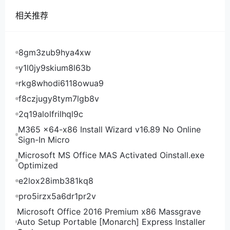
10Gbps 1个 11美元/月 点此购买 4核 2G 1TB HDD
相关推荐
8TB/月 10Gbps 1个 14美元/月 点此购买
VPSDime机房测试
VPSDime洛杉矶机房测试IP及测试文件地址：
8gm3zub9hya4xw
VPSDime西雅图机房测试IP及测试文件地址：
y1l0jy9skium8l63b
VPSDime洛杉矶机房测试IP及测试文件地址：
rkg8whodi6118owua9
VPSDime达拉斯机房测试IP及测试文件地址：
f8czjugy8tym7lgb8v
VPSDime英国机房测试IP及测试文件地址：
2q19alolfrilhql9c
M365 x64-x86 Install Wizard v16.89 No Online
Sign-In Micro
Microsoft MS Office MAS Activated Oinstall.exe
Optimized
e2lox28imb381kq8
pro5irzx5a6dr1pr2v
Microsoft Office 2016 Premium x86 Massgrave
Auto Setup Portable [Monarch] Express Installer