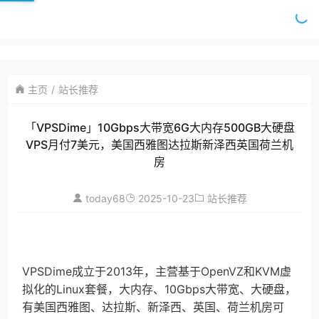
主页
站长推荐
「VPSDime」10Gbps大带宽6G大内存500GB大硬盘
VPS月付7美元，美国西雅图达拉斯新泽西英国荷兰机
房
today68
2025-10-23
站长推荐
VPSDime成立于2013年，主营基于OpenVZ和KVM虚
拟化的Linux套餐，大内存、10Gbps大带宽、大硬盘，
有美国西雅图、达拉斯、新泽西、英国、荷兰机房可