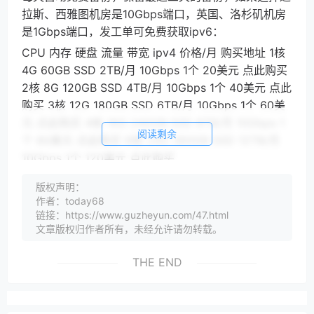
拉斯、西雅图机房是10Gbps端口，英国、洛杉矶机房
是1Gbps端口，发工单可免费获取ipv6：
CPU 内存 硬盘 流量 带宽 ipv4 价格/月 购买地址 1核
4G 60GB SSD 2TB/月 10Gbps 1个 20美元 点此购买
2核 8G 120GB SSD 4TB/月 10Gbps 1个 40美元 点此
购买 3核 12G 180GB SSD 6TB/月 10Gbps 1个 60美
元 点此购买 4核 16G 240GB SSD 8TB/月 10Gbps 1
阅读剩余
个 80美元 点此购买 6核 24G 360GB SSD 12TB/月
10Gbps 1个 120美元 点此购买
VPSDime的存储型大硬盘VPS，RAID50 HDD硬盘，
版权声明：
如果选择达拉斯、西雅图机房是10Gbps端口，英国、
作者：today68
洛杉矶机房是1Gbps端口：
链接：https://www.guzheyun.com/47.html
文章版权归作者所有，未经允许请勿转载。
CPU 内存 硬盘 流量 带宽 ipv4 价格 购买地址 1核 1G
100GB HDD 1TB/月 10Gbps 1个 40美元/年 点此购买
THE END
2核 2G 250GB HDD 2TB/月 10Gbps 1个 60美元/年
点此购买 4核 2G 500GB HDD 4TB/月 10Gbps 1个 7
美元/月 点此购买 4核 2G 750GB HDD 6TB/月