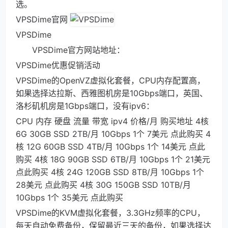
选。
VPSDime官网
VPSDime
VPSDime官方网站地址：
VPSDime优惠促销活动
VPSDime的OpenVZ虚拟化套餐，CPU内存配置高，
如果选择达拉斯、西雅图机房是10Gbps端口，英国、
洛杉矶机房是1Gbps端口，没有ipv6：
CPU 内存 硬盘 流量 带宽 ipv4 价格/月 购买地址 4核
6G 30GB SSD 2TB/月 10Gbps 1个 7美元 点此购买 4
核 12G 60GB SSD 4TB/月 10Gbps 1个 14美元 点此
购买 4核 18G 90GB SSD 6TB/月 10Gbps 1个 21美元
点此购买 4核 24G 120GB SSD 8TB/月 10Gbps 1个
28美元 点此购买 4核 30G 150GB SSD 10TB/月
10Gbps 1个 35美元 点此购买
VPSDime的KVM虚拟化套餐，3.3GHz频率的CPU，
每天自动免费备份，保留最近三天的备份，如果选择达