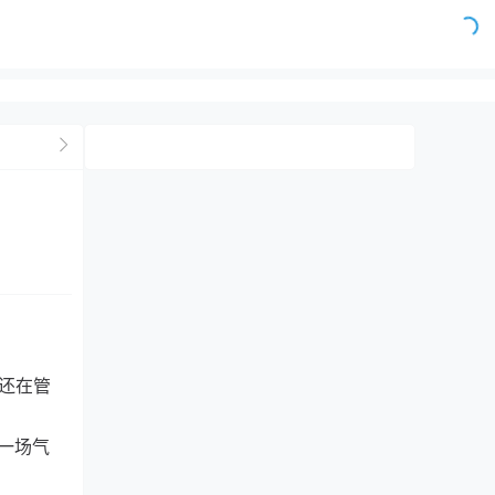
们还在管
在一场气