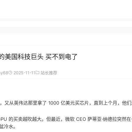
的美国科技巨头 买不到电了
ay68
2025-11-11
站长推荐
心，又从英伟达那里拿了 1000 亿美元买芯片，直到上个月，他
PU 的买卖越吹越大。但最近，微软 CEO 萨蒂亚·纳德拉突然
盆冷水。