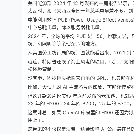
美国能源部 2024 年 12 月发布的一篇报告显示，
太瓦时，和马来西亚全国一年总耗电量差不多。到了
电能利用效率 PUE (Power Usage Effe
中心总耗电量，除以服务器耗电量。
2024 年，全球的平均 PUE 是 1.56。也就
统、和照明等等杂七杂八的地方。
从美国劳工统计局的统计图就能看出来，2021 到 
就这，特朗普还砍了海上风电的项目，取消了太阳
松环境管制。。。
没有电，科技巨头抢购来再吊的 GPU，也只能
比如，大伙儿对 AI 主流芯片的印象，可能还停留在前
但这几款芯片说实线 年以前发布的老东西，也就
23 年的 H200，24 年的 B200，25 年的 B3
这意味着，如果 OpenAI 库房里的 H100 还
用上了。
这带来的不仅仅是浪费，还会影响 AI 公司最在意