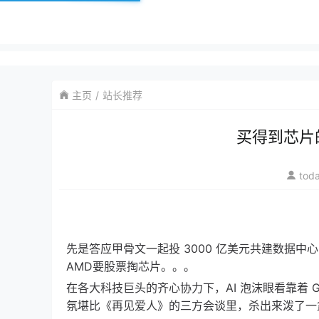
主页
站长推荐
买得到芯片
tod
先是答应甲骨文一起投 3000 亿美元共建数据中
AMD要股票掏芯片。。。
在各大科技巨头的齐心协力下，AI 泡沫眼看靠着 G
氛堪比《再见爱人》的三方会谈里，杀出来泼了一