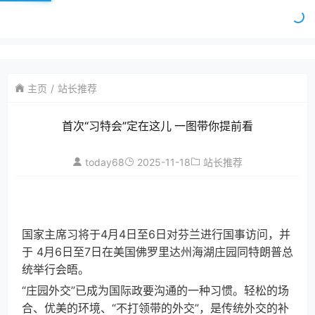
主页
站长推荐
首次“习特会”定在这儿 一图带你提前看
today68
2025-11-18
站长推荐
国家主席习将于4月4日至6日对芬兰进行国事访问，并
于 4月6日至7日在美国佛罗里达州海湖庄园同特朗普总
统举行会晤。
“庄园外交”已成为国际政要沟通的一种习惯。轻松的场
合、优美的环境、“不打领带的外交”，是传统外交的补