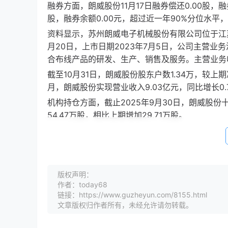
融券方面，朗威股份11月17日融券偿还0.00股，融
股，融券余额0.00元，超过近一年90%分位水平
资料显示，苏州朗威电子机械股份有限公司位于江苏
月20日，上市日期2023年7月5日，公司主营业
合布线产品的研发、生产、销售及服务。主营业务收入
截至10月31日，朗威股份股东户数1.34万，较上期减
月，朗威股份实现营业收入9.03亿元，同比增长0.7
机构持仓方面，截止2025年9月30日，朗威股
54.47万股，相比上期增加29.71万股。
版权声明：
作者：today68
链接：https://www.guzheyun.com/8155.html
文章版权归作者所有，未经允许请勿转载。