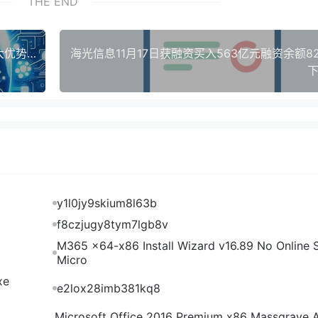
THE END
美股AI泡沫破了暴跌7%露出4大硬伤中国芯片靠3大优势弯道超车
海光信息11月17日获融资买入563亿元融资余额8
下
y1l0jy9skium8l63b
f8czjugy8tym7lgb8v
M365 x64-x86 Install Wizard v16.89 No Online S
Micro
xe
e2lox28imb381kq8
Microsoft Office 2016 Premium x86 Massgrave 