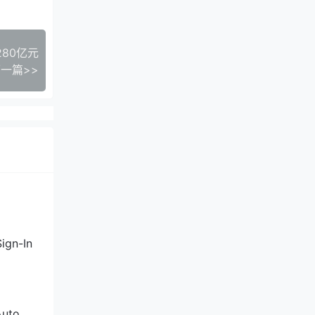
280亿元
一篇>>
ign-In
Auto