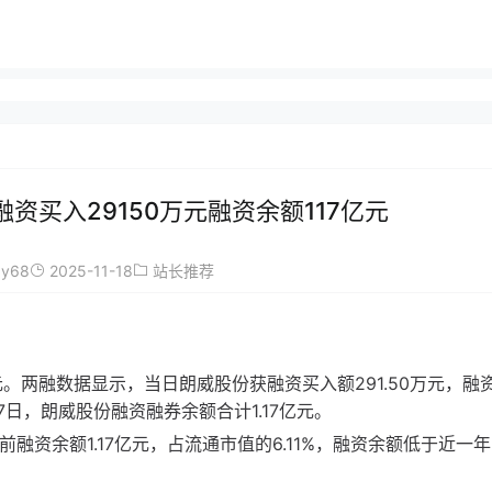
融资买入29150万元融资余额117亿元
ay68
2025-11-18
站长推荐
14万元。两融数据显示，当日朗威股份获融资买入额291.50万元，融
月17日，朗威股份融资融券余额合计1.17亿元。
前融资余额1.17亿元，占流通市值的6.11%，融资余额低于近一年