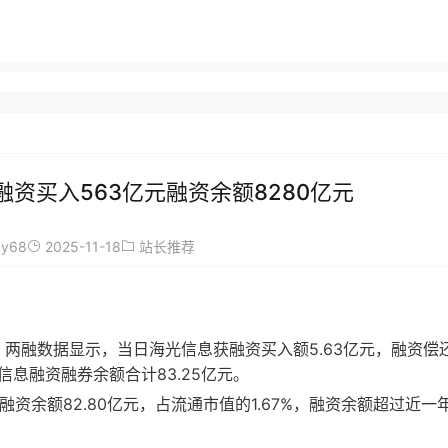
融资买入563亿元融资余额8280亿元
ay68
2025-11-18
站长推荐
亿元。两融数据显示，当日海光信息获融资买入额5.63亿元，融资偿还3
光信息融资融券余额合计83.25亿元。
资余额82.80亿元，占流通市值的1.67%，融资余额超过近一年