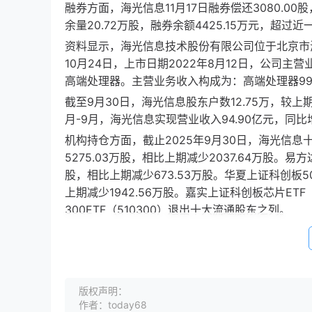
融券方面，海光信息11月17日融券偿还3080.00
余量20.72万股，融券余额4425.15万元，超过
资料显示，海光信息技术股份有限公司位于北京市海淀
10月24日，上市日期2022年8月12日，公司
高端处理器。主营业务收入构成为：高端处理器99.73
截至9月30日，海光信息股东户数12.75万，较上期增
月-9月，海光信息实现营业收入94.90亿元，同比增长
机构持仓方面，截止2025年9月30日，海光信
5275.03万股，相比上期减少2037.64万股。易方
股，相比上期减少673.53万股。华夏上证科创板50
上期减少1942.56万股。嘉实上证科创板芯片ETF（
300ETF（510300）退出十大流通股东之列。
版权声明：
作者：today68