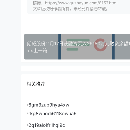
链接：https://www.guzheyun.com/8157.html
文章版权归作者所有，未经允许请勿转载。
朗威股份11月17日获融资买入29150万元融资余额1
<<上一篇
相关推荐
8gm3zub9hya4xw
rkg8whodi6118owua9
2q19alolfrilhql9c