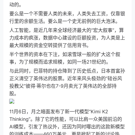
动的。
要么是一个不需要人类的未来，人类失去工资，仅靠银
行里的余额生活。要么是一个史无前例的巨大泡沫。
人工智能，是近几年来全球经济最大的“宏大叙事”，算
力成本的疯涨，数据中心建设的巨额投资，为人类是上
最大规模的资金空转提供了信用背书。
半个世界的资本在下注，如滚雪球一般的扩大这个叙
事，为了规模而追求规模，如同一场21世纪的。
与此同时，巴菲特的持仓降到了历史低点，日本首富孙
正义清空了英伟达的股票。近年来风头极劲的“硅谷风
投教父”彼得·蒂尔也在7-9月卖光了英伟达的全部持
股。
11月6日，月之暗面发布了新一代模型“Kimi K2
Thinking”。除了它的性能，可以比肩一众美国前沿的
AI模型，引发了热议外，还因为同时曝出的这款新模型
的训练成本——460万美元，更是掀起了新的讨论热