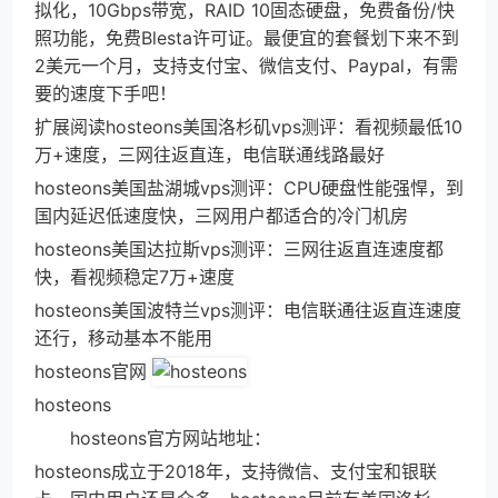
拟化，10Gbps带宽，RAID 10固态硬盘，免费备份/快
照功能，免费Blesta许可证。最便宜的套餐划下来不到
2美元一个月，支持支付宝、微信支付、Paypal，有需
要的速度下手吧！
扩展阅读hosteons美国洛杉矶vps测评：看视频最低10
万+速度，三网往返直连，电信联通线路最好
hosteons美国盐湖城vps测评：CPU硬盘性能强悍，到
国内延迟低速度快，三网用户都适合的冷门机房
hosteons美国达拉斯vps测评：三网往返直连速度都
快，看视频稳定7万+速度
hosteons美国波特兰vps测评：电信联通往返直连速度
还行，移动基本不能用
hosteons官网
hosteons
hosteons官方网站地址：
hosteons成立于2018年，支持微信、支付宝和银联