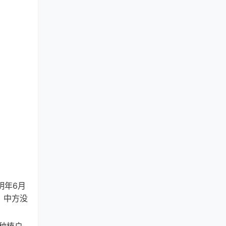
明年6月
，中方没