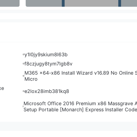
发言人何亚东回应称，商务部已就中美吉隆坡经贸磋商联合安排
括农产品贸易。中国将继续秉持开放合作的态度，与全球贸易伙
易体系。
y1l0jy9skium8l63b
f8czjugy8tym7lgb8v
M365 x64-x86 Install Wizard v16.89 No Online S
Micro
xe
e2lox28imb381kq8
Microsoft Office 2016 Premium x86 Massgrave 
Setup Portable [Monarch] Express Installer Cod