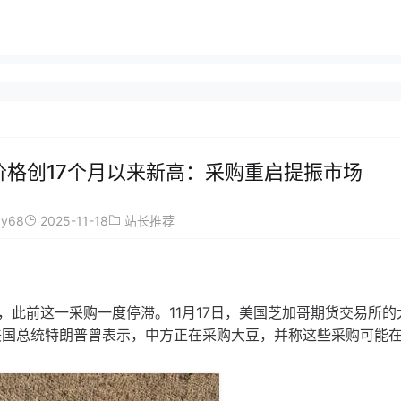
格创17个月以来新高：采购重启提振市场
ay68
2025-11-18
站长推荐
此前这一采购一度停滞。11月17日，美国芝加哥期货交易所的
。美国总统特朗普曾表示，中方正在采购大豆，并称这些采购可能